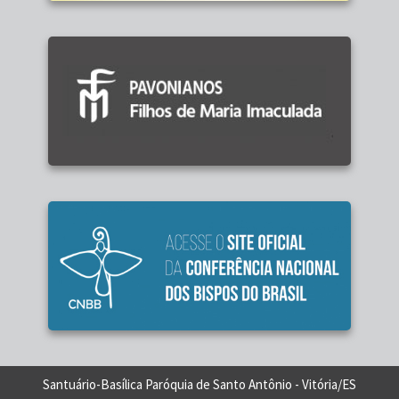
Santuário-Basílica Paróquia de Santo Antônio - Vitória/ES