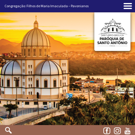
Congregação: Filhos de Maria Imaculada – Pavonianos