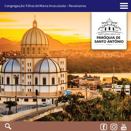
Congregação: Filhos de Maria Imaculada – Pavonianos