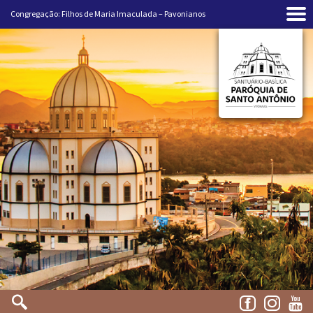
Congregação: Filhos de Maria Imaculada – Pavonianos