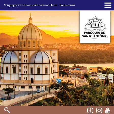
Congregação: Filhos de Maria Imaculada – Pavonianos