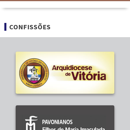
CONFISSÕES