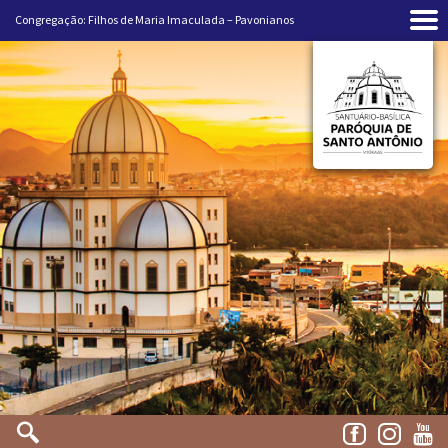
Congregação: Filhos de Maria Imaculada – Pavonianos