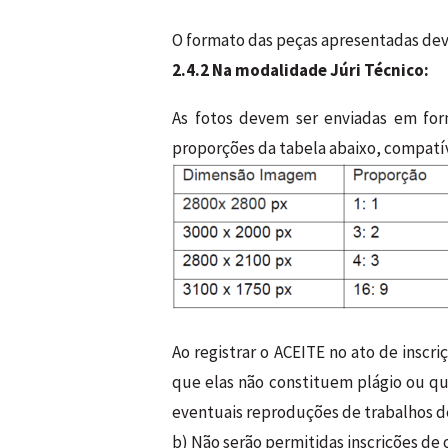
O formato das peças apresentadas dev
2.4.2 Na modalidade Júri Técnico:
As fotos devem ser enviadas em for
proporções da tabela abaixo, compatí
Ao registrar o ACEITE no ato de inscr
que elas não constituem plágio ou qu
eventuais reproduções de trabalhos de 
b) Não serão permitidas inscrições de 