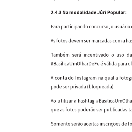
2.4.3 Na modalidade Júri Popular:
Para participar do concurso, o usuário
As fotos devem ser marcadas com a has
Também será incentivado o uso das
#BasilicaUmOlharDeFe é válida para ofi
A conta do Instagram na qual a fotogr
pode ser privada (bloqueada).
Ao utilizar a hashtag #BasilicaUmOlh
que as fotos poderão ser publicadas 
Somente serão aceitas inscrições de f