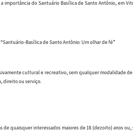
 a importância do Santuário Basílica de Santo Antônio, em Vit
 “Santuário-Basílica de Santo Antônio: Um olhar de fé”
usivamente cultural e recreativo, sem qualquer modalidade d
 direito ou serviço.
ras de quaisquer interessados maiores de 18 (dezoito) anos ou