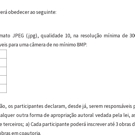
erá obedecer ao seguinte:
mato JPEG (.jpg), qualidade 10, na resolução mínima de 
veis para uma câmera de no mínimo 8MP:
ição, os participantes declaram, desde já, serem responsáveis
alquer outra forma de apropriação autoral vedada pela lei, a
terceiros; a) Cada participante poderá inscrever até 3 obras d
obras em coautoria.