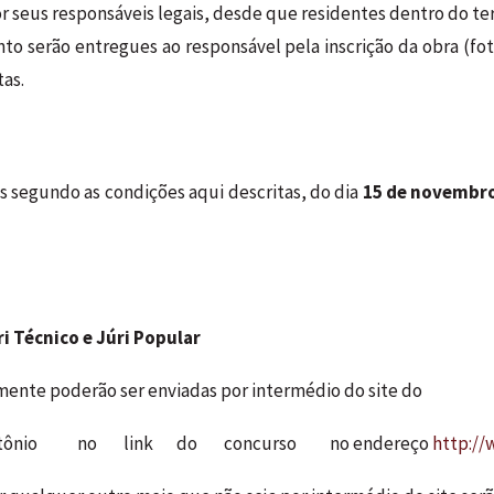
r seus responsáveis legais, desde que residentes dentro do te
o serão entregues ao responsável pela inscrição da obra (fot
as.
as segundo as condições aqui descritas, do dia
15 de novembr
ri Técnico e Júri Popular
omente poderão ser enviadas por intermédio do site do
 Antônio no link do concurso no endereço
http://