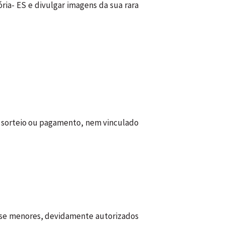
ória- ES e divulgar imagens da sua rara
e sorteio ou pagamento, nem vinculado
, se menores, devidamente autorizados