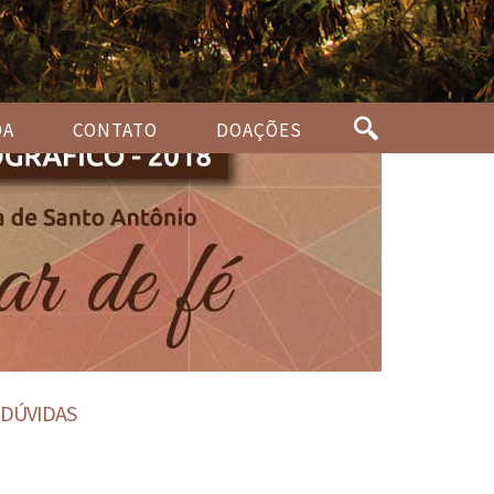
DA
CONTATO
DOAÇÕES
DÚVIDAS