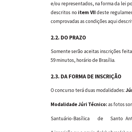
e/ou representados, na forma da lei po
descritos no
item VII
deste regulament
comprovadas as condições aqui descrit
2.2. DO PRAZO
Somente serão aceitas inscrições feit
59 minutos, horário de Brasília.
2.3. DA FORMA DE INSCRIÇÃO
O concurso terá duas modalidades:
Jú
Modalidade Júri Técnico:
as fotos s
Santuário-Basílica de Santo