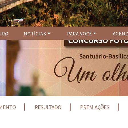
IRO
NOTÍCIAS
PARA VOCÊ
AGEN
MENTO
RESULTADO
PREMIAÇÕES