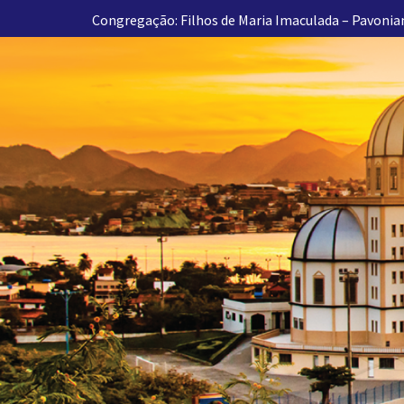
Congregação: Filhos de Maria Imaculada – Pavonia