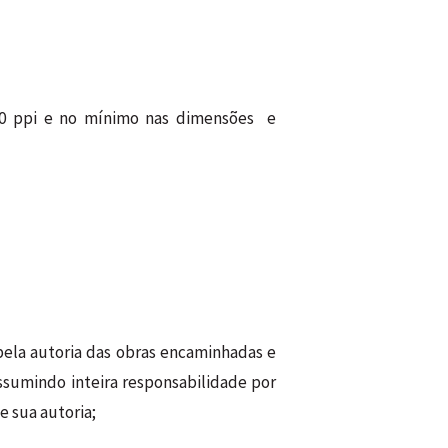
300 ppi e no mínimo nas dimensões e
 pela autoria das obras encaminhadas e
ssumindo inteira responsabilidade por
e sua autoria;