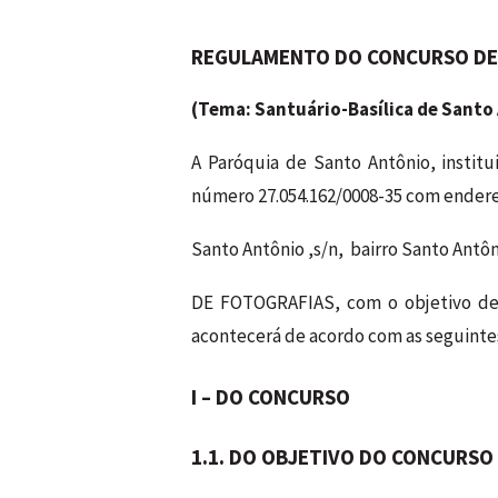
REGULAMENTO DO CONCURSO DE
(Tema: Santuário-Basílica de Santo 
A Paróquia de Santo Antônio, institu
número 27.054.162/0008-35 com endere
Santo Antônio ,s/n, bairro Santo An
DE FOTOGRAFIAS, com o objetivo de 
acontecerá de acordo com as seguintes
I – DO CONCURSO
1.1. DO OBJETIVO DO CONCURSO