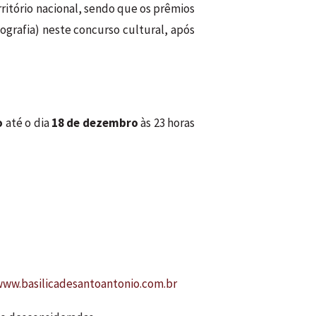
rritório nacional, sendo que os prêmios
ografia) neste concurso cultural, após
o
até o dia
18 de dezembro
às 23 horas
www.basilicadesantoantonio.com.br