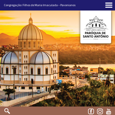
Congregação: Filhos de Maria Imaculada – Pavonianos