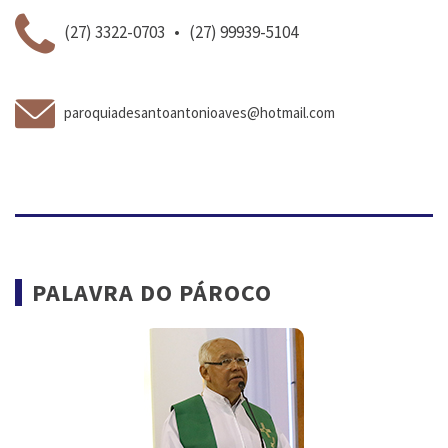
(27) 3322-0703 • (27) 99939-5104
paroquiadesantoantonioaves@hotmail.com
PALAVRA DO PÁROCO