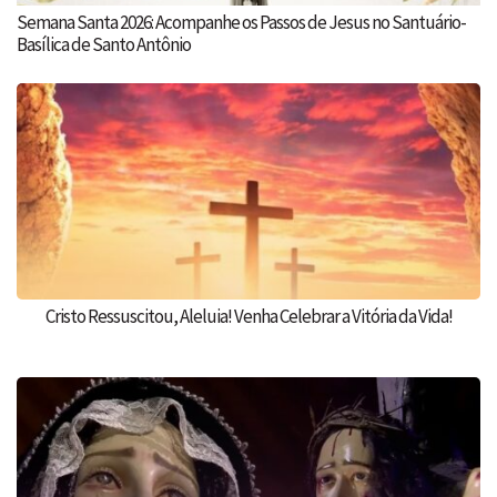
Semana Santa 2026: Acompanhe os Passos de Jesus no Santuário-
Basílica de Santo Antônio
Cristo Ressuscitou, Aleluia! Venha Celebrar a Vitória da Vida!