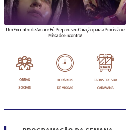
Um Encontro de Amor e Fé: Prepare seu Coração para a Procissão e
Missa do Encontro!
OBRAS
HORÁRIOS
CADASTRE SUA
SOCIAIS
DE MISSAS
CARAVANA