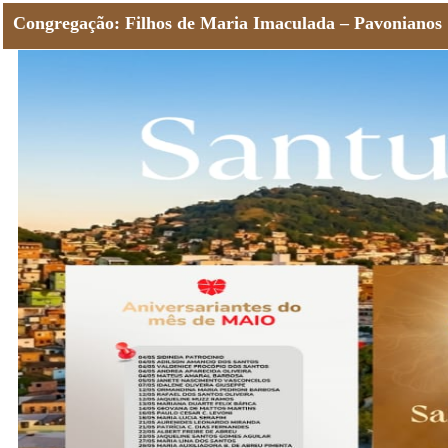
Congregação: Filhos de Maria Imaculada – Pavonianos